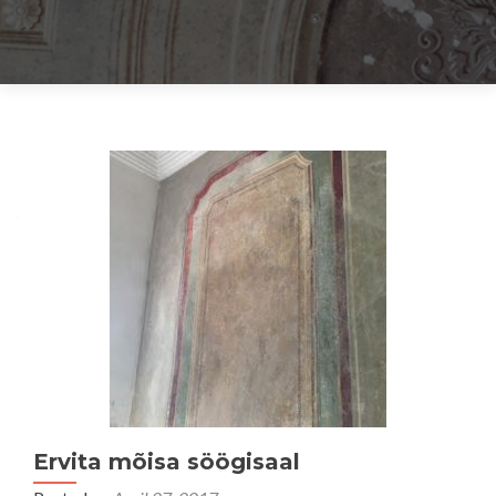
Posts
navigation
Ervita mõisa söögisaal