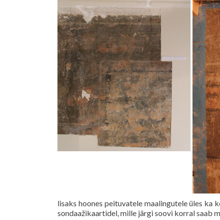
lisaks hoones peituvatele maalingutele üles ka k
sondaažikaartidel, mille järgi soovi korral saab 