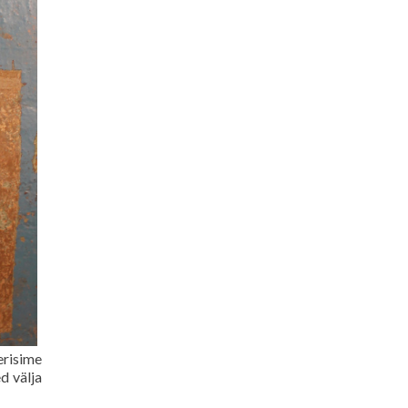
risime
d välja